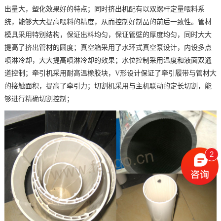
出量大，塑化效果好的特点；同时挤出机配有以双螺杆定量喂料系
统，能够大大提高喂料的精度，从而控制好制品的前后一致性。管材
模具采用特别结构，保证出料均匀，保证管壁的厚度均匀，同时大大
提高了挤出管材的圆度；真空箱采用了水环式真空泵设计，内设多点
喷淋冷却，大大提高喷淋冷却的效果；水位控制采用温度和液面双通
道控制；牵引机采用耐高温橡胶块，V形设计保证了牵引履带与管材大
的接触面积，提高了牵引力；切割机采用与主机联动的定长切割，能
够进行精确切割控制；
2