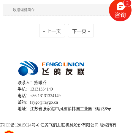
2
吹瓶辅机简介
上一页
下一页
联系人：熊曦乔
手机：13131334149
电话：+86 13131334149
邮箱：faygo@faygo.cn
地址：江苏省张家港市凤凰镇韩国工业园飞翔路8号
苏ICP备12015624号-6
江苏飞鸽友联机械股份有限公司 版权所有