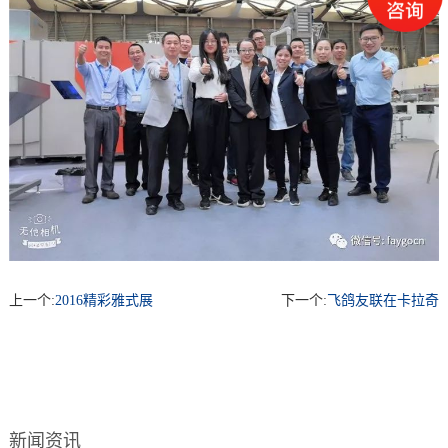
上一个:
2016精彩雅式展
下一个:
飞鸽友联在卡拉奇
新闻资讯