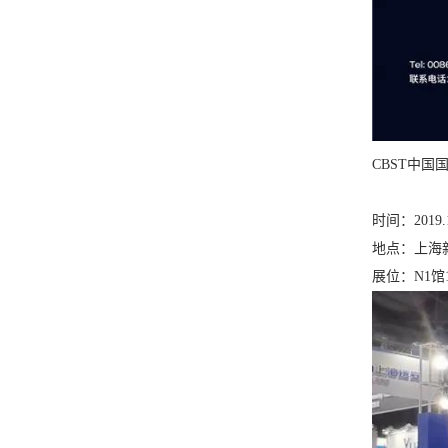
CBST中
时间：2019.1
地点：上海
展位：N1馆1