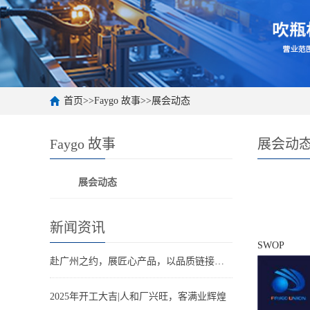
首页
>>
Faygo 故事
>>
展会动态
Faygo 故事
展会动
展会动态
新闻资讯
SWOP
赴广州之约，展匠心产品，以品质链接世界。
2025年开工大吉|人和厂兴旺，客满业辉煌