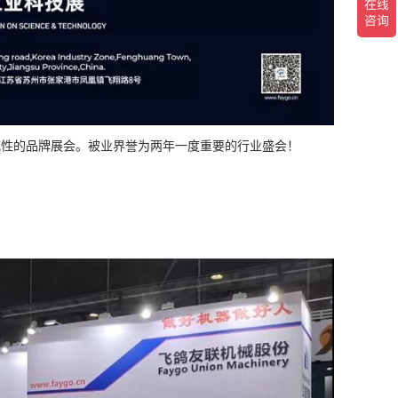
威性的品牌展会。被业界誉为两年一度重要的行业盛会！