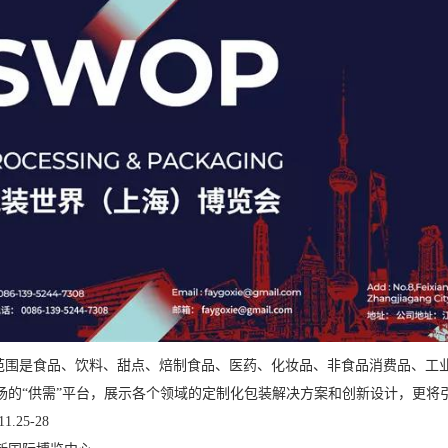
展范围是食品、饮料、甜点、焙制食品、医药、化妆品、非食品消费品、工
场的“供需”平台，展示各个领域的定制化包装解决方案和创新设计，更将
11.25-28