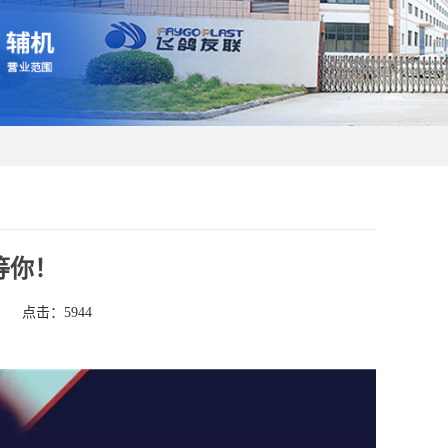
等你！
点击：5944