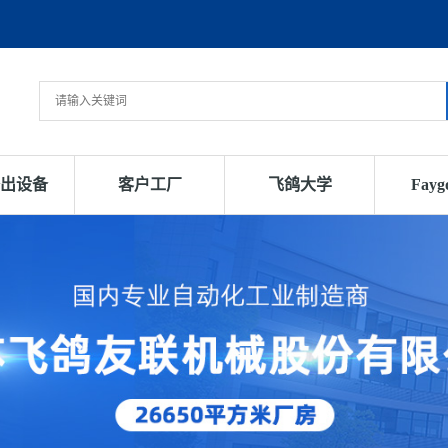
出设备
客户工厂
飞鸽大学
Fay