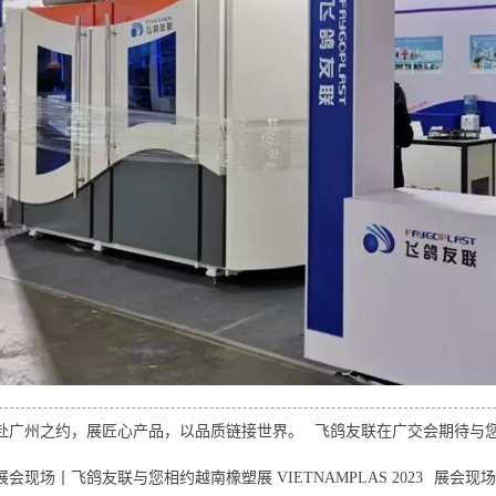
赴广州之约，展匠心产品，以品质链接世界。
飞鸽友联在广交会期待与
展会现场丨飞鸽友联与您相约越南橡塑展 VIETNAMPLAS 2023
展会现场